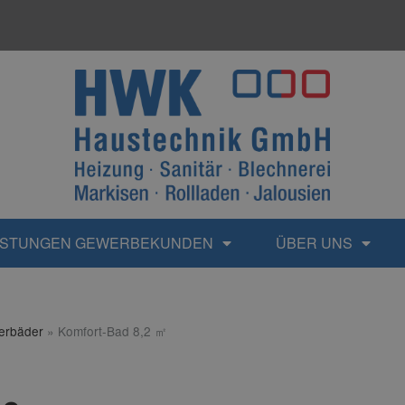
ISTUNGEN GEWERBEKUNDEN
ÜBER UNS
terbäder
»
Komfort-Bad 8,2 ㎡