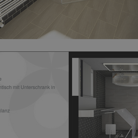
e
isch mit Unterschrank in
lanz