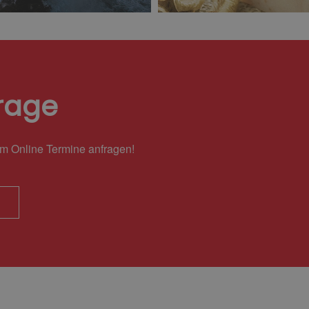
rage
em Online Termine anfragen!