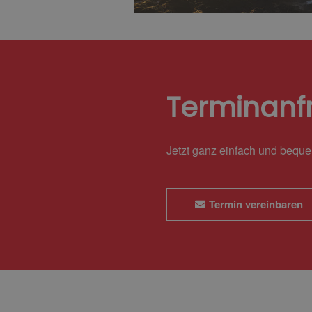
Terminanf
Jetzt ganz einfach und bequ
Termin vereinbaren