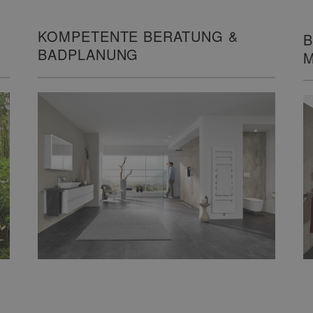
KOMPETENTE BERATUNG &
B
BADPLANUNG
M