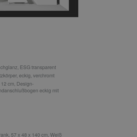
chglanz, ESG transparent
zkörper, eckig, verchromt
 12 cm, Design-
ndanschlußbogen eckig mit
ank, 57 x 48 x 140 cm, Weiß