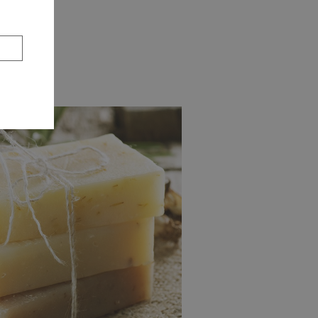
AL 9016