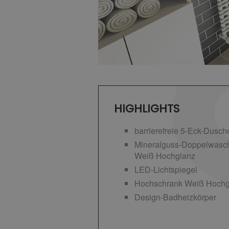
HIGHLIGHTS
barrierefreie 5-Eck-Dusch
Mineralguss-Doppelwascht
Weiß Hochglanz
LED-Lichtspiegel
Hochschrank Weiß Hochg
Design-Badheizkörper