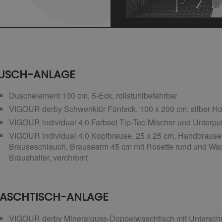
USCH-ANLAGE
Duschelement 100 cm, 5-Eck, rollstuhlbefahrbar
VIGOUR derby Schwenktür Fünfeck, 100 x 200 cm, silber Ho
VIGOUR individual 4.0 Farbset Tip-Tec-Mischer und Unterput
VIGOUR individual 4.0 Kopfbrause, 25 x 25 cm, Handbrause
Brauseschlauch, Brausearm 45 cm mit Rosette rund und Wa
Braushalter, verchromt
ASCHTISCH-ANLAGE
VIGOUR derby Mineralguss-Doppelwaschtisch mit Unterschr