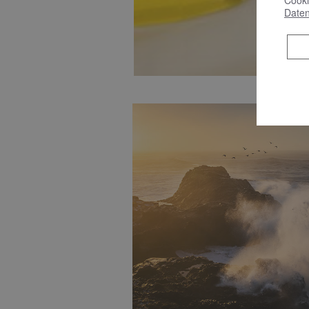
Cooki
Daten