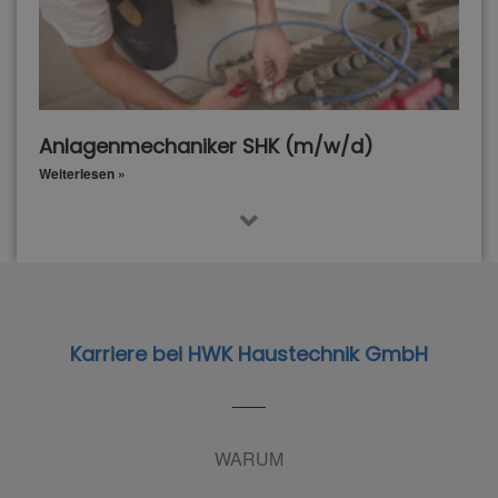
Anlagenmechaniker SHK (m/w/d)
Weiterlesen »
Karriere bei HWK Haustechnik GmbH
WARUM