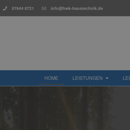
07644 8721
info@hwk-haustechnik.de
HOME
LEISTUNGEN
LE