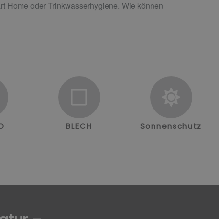
mart Home oder Trinkwasserhygiene. Wie können
RO
BLECH
Sonnenschutz