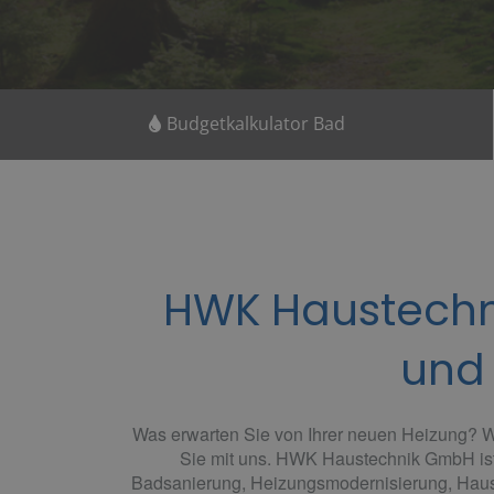
Budgetkalkulator Bad
HWK Haustechni
und 
Was erwarten Sie von Ihrer neuen Heizung?
W
Sie mit uns. HWK Haustechnik GmbH ist 
Badsanierung, Heizungsmodernisierung, Haust