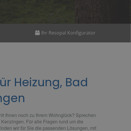
Ihr Resopal Konfigurator
ür Heizung, Bad
ingen
hlt Ihnen noch zu Ihrem Wohnglück? Sprechen
 Kenzingen. Für alle Fragen rund um die
nden wir für Sie die passenden Lösungen, mit