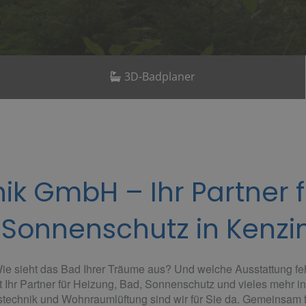
3D-Badplaner
k GmbH – Ihr Partner f
Sonnenschutz in Kenz
ie sieht das Bad Ihrer Träume aus?
Und welche Ausstattung fe
Ihr Partner für Heizung, Bad, Sonnenschutz und vieles mehr in
echnik und Wohnraumlüftung sind wir für Sie da. Gemeinsam fi