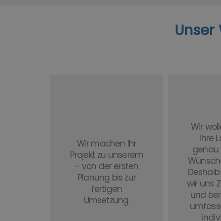
Unser W
Wir wol
Ihre 
Wir machen Ihr
genau 
Projekt zu unserem
Wünsche
– von der ersten
Deshal
Planung bis zur
wir uns Z
fertigen
und ber
Umsetzung.
umfass
indiv